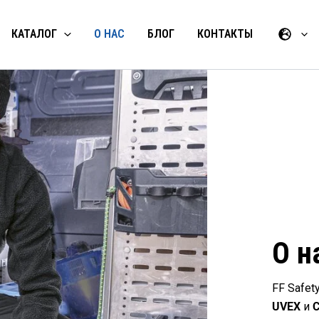
КАТАЛОГ
О НАС
БЛОГ
КОНТАКТЫ
О н
FF Safe
UVEX
и