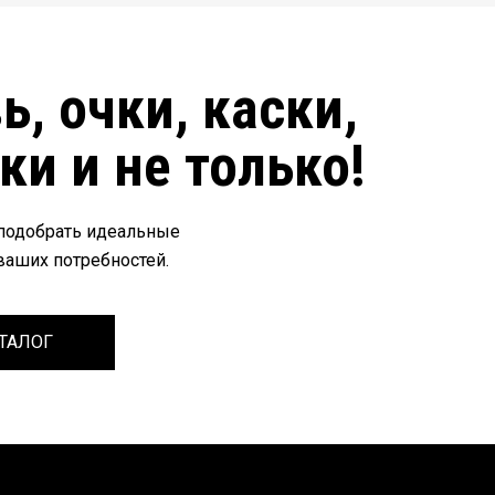
, очки, каски,
ки и не только!
 подобрать идеальные
ваших потребностей.
АТАЛОГ