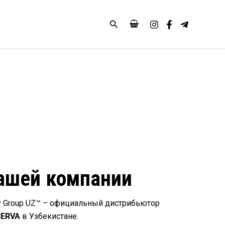
Поиск
ашей компании
ty Group UZ™ – официальный дистрибьютор
CERVA
в Узбекистане.