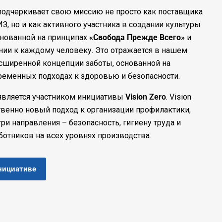
одчеркивает свою миссию не просто как поставщика
З, но и как активного участника в создании культуры
снованной на принципах
«Свобода Прежде Всего»
и
ии к каждому человеку. Это отражается в нашем
сширенной концепции заботы, основанной на
ременных подходах к здоровью и безопасности.
является участником инициативы
Vision Zero
. Vision
ственно новый подход к организации профилактики,
и направления – безопасность, гигиену труда и
ботников на всех уровнях производства.
нициативе