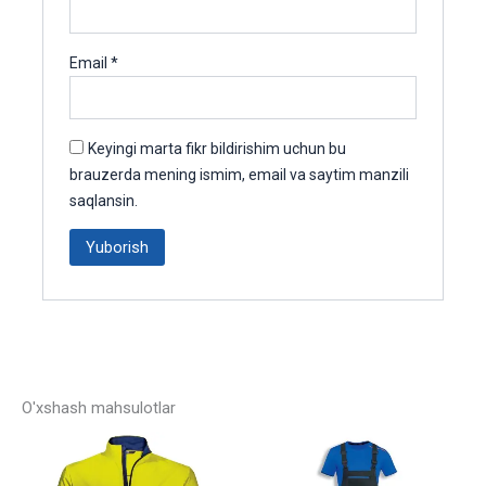
Email
*
Keyingi marta fikr bildirishim uchun bu
brauzerda mening ismim, email va saytim manzili
saqlansin.
O'xshash mahsulotlar