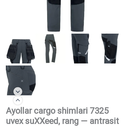
Ayollar cargo shimlari 7325
uvex suXXeed, rang — antrasit