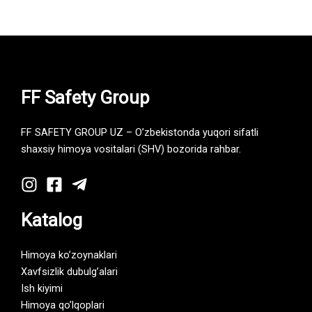
FF Safety Group
FF SAFETY GROUP UZ – O’zbekistonda yuqori sifatli
shaxsiy himoya vositalari (SHV) bozorida rahbar.
Katalog
Himoya ko’zoynaklari
Xavfsizlik dubulg’alari
Ish kiyimi
Himoya qo’lqoplari