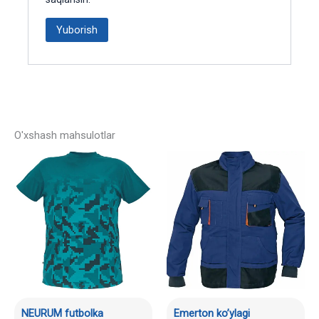
O'xshash mahsulotlar
NEURUM futbolka
Emerton ko’ylagi