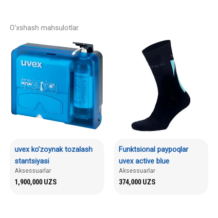
O'xshash mahsulotlar
uvex ko’zoynak tozalash
Funktsional paypoqlar
stantsiyasi
uvex active blue
Aksessuarlar
Aksessuarlar
1,900,000
UZS
374,000
UZS