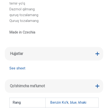
temir-yo’q
Dazmol qilmang
quruq-tozalamang
Quruq tozalamang
Made in Czechia
Hujjatlar
See sheet
Qo'shimcha ma'lumot
Rang
Benzin Ko'k
,
blue
,
khaki