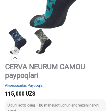
CERVA NEURUM CAMOU
paypoqlari
Aksessuarlar
,
Paypoqlar
115,000
UZS
Ulgurji sotib oling – bu mahsulot uchun eng yaxshi narxni