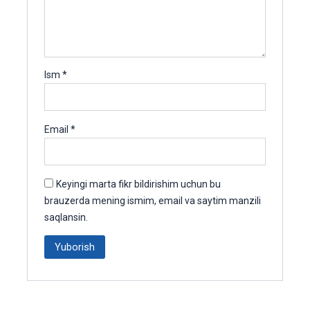
Ism
*
Email
*
Keyingi marta fikr bildirishim uchun bu
brauzerda mening ismim, email va saytim manzili
saqlansin.