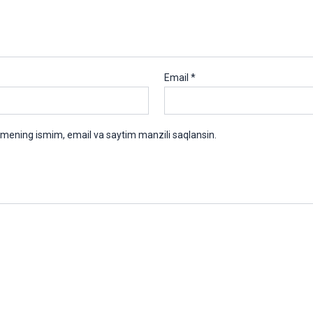
Email
*
 mening ismim, email va saytim manzili saqlansin.