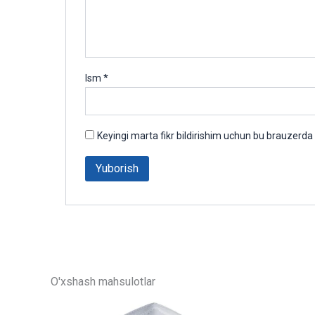
Ism
*
Keyingi marta fikr bildirishim uchun bu brauzerda
O'xshash mahsulotlar