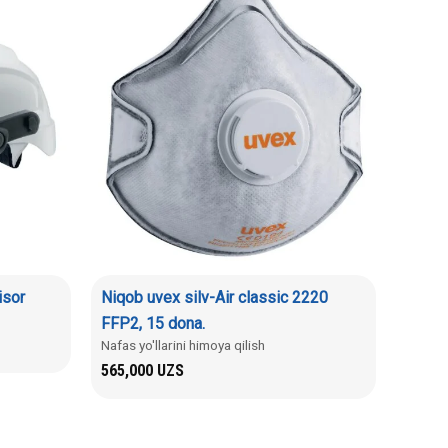
isor
Niqob uvex silv-Air classic 2220
FFP2, 15 dona.
Nafas yo'llarini himoya qilish
565,000
UZS