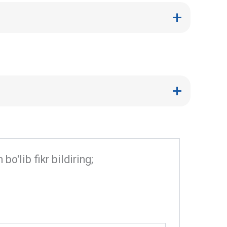
'lib fikr bildiring;