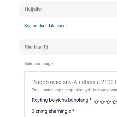
Hujjatlar
See product data sheet
Sharhlar (0)
Baho berilmagan.
“Niqob uvex silv-Air classic 2100 F
Email manzilingiz chop etilmaydi.
Majburiy ban
Reyting bo'yicha baholang
*
Sizning sharhingiz
*