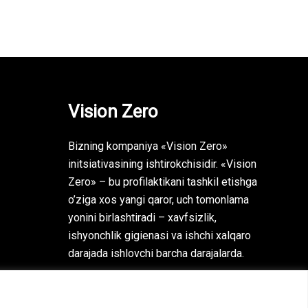
Vision Zero
Bizning kompaniya «Vision Zero»
initsiativasining ishtirokchisidir. «Vision
Zero» – bu profilaktikani tashkil etishga
o’ziga xos yangi qaror, uch tomonlama
yonini birlashtiradi – xavfsizlik,
ishyonchlik gigienasi va ishchi xalqaro
darajada ishlovchi barcha darajalarda.