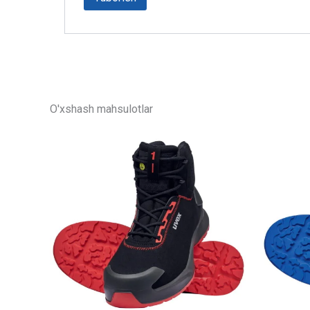
O'xshash mahsulotlar