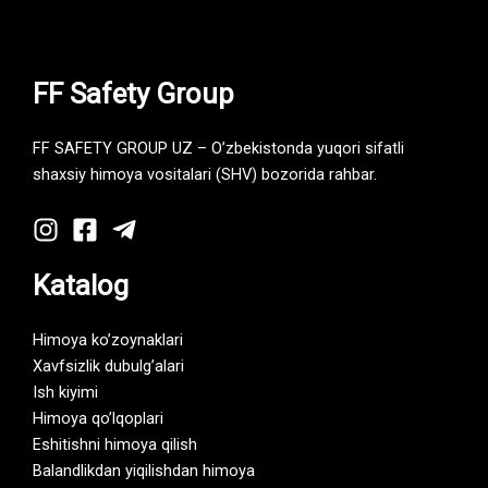
FF Safety Group
FF SAFETY GROUP UZ – O’zbekistonda yuqori sifatli
shaxsiy himoya vositalari (SHV) bozorida rahbar.
Katalog
Himoya ko’zoynaklari
Xavfsizlik dubulg’alari
Ish kiyimi
Himoya qo’lqoplari
Eshitishni himoya qilish
Balandlikdan yiqilishdan himoya