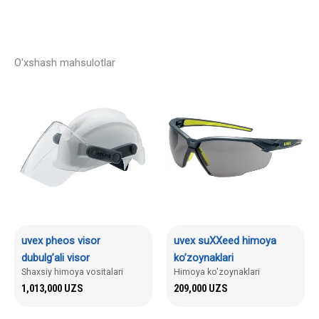
O'xshash mahsulotlar
uvex pheos visor
uvex suXXeed himoya
dubulg’ali visor
ko’zoynaklari
Shaxsiy himoya vositalari
Himoya ko'zoynaklari
1,013,000
UZS
209,000
UZS