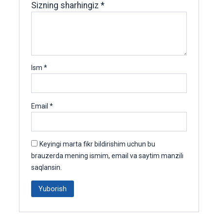
Sizning sharhingiz
*
Ism
*
Email
*
Keyingi marta fikr bildirishim uchun bu
brauzerda mening ismim, email va saytim manzili
saqlansin.