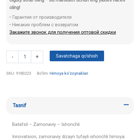
oling!
• Гарантия от производителя
• Никаких проблем с возвратом
Закажите звонок для получения оптовой скидки
Savatchaga qo'shish
-
+
SKU:
9183223
Bo'lim:
Himoya ko'zoynaklari
Tasnif
Batafsil – Zamonaviy – Ishonchli
Innovatsion, zamonaviy dizayn tufayli ishonchli himoya: