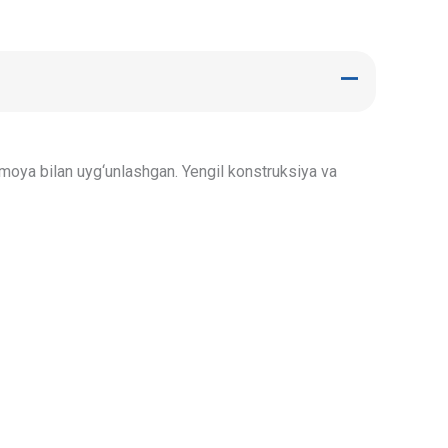
imoya bilan uyg‘unlashgan. Yengil konstruksiya va