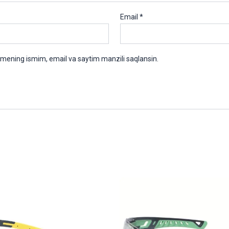
Email
*
 mening ismim, email va saytim manzili saqlansin.