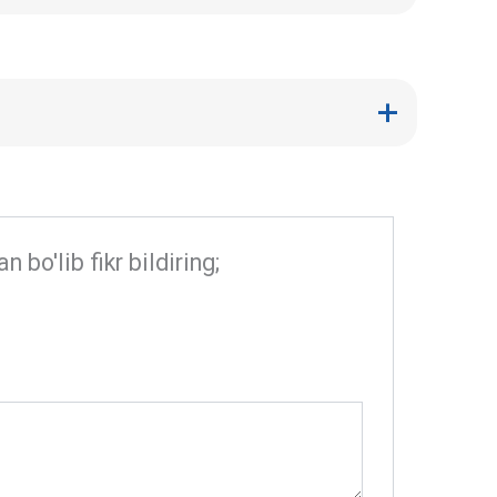
bo'lib fikr bildiring;