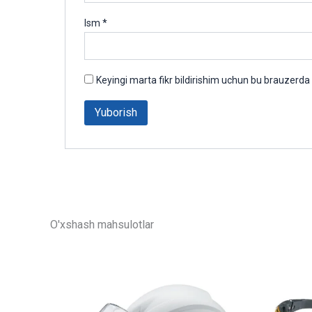
Ism
*
Keyingi marta fikr bildirishim uchun bu brauzerda
O'xshash mahsulotlar