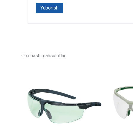
O'xshash mahsulotlar