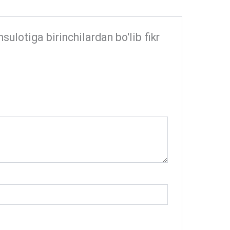
lotiga birinchilardan bo'lib fikr