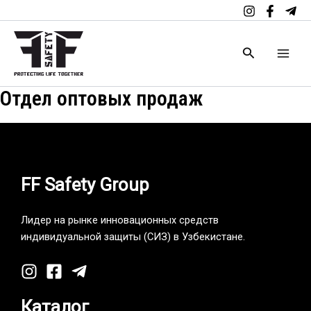
Перейти
к
содержимому
Поиск
Отдел оптовых продаж
FF Safety Group
Лидер на рынке инновационных средств
индивидуальной защиты (СИЗ) в Узбекистане.
Каталог