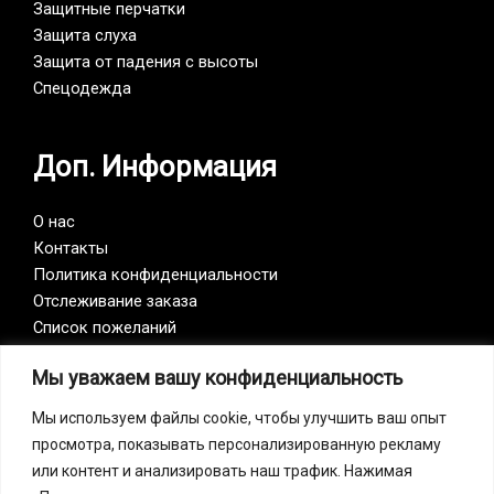
Защитные перчатки
Защита слуха
Защита от падения с высоты
Спецодежда
Доп. Информация
О нас
Контакты
Политика конфиденциальности
Отслеживание заказа
Список пожеланий
Мы уважаем вашу конфиденциальность
Vision Zero
Мы используем файлы cookie, чтобы улучшить ваш опыт
просмотра, показывать персонализированную рекламу
Наша компания является участником инициативы
или контент и анализировать наш трафик. Нажимая
Vision Zero. Vision Zero — это качественно новый