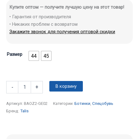
Купите оптом — получите лучшую цену на этот товар!
• Гарантия от производителя
• Никаких проблем с возвратом
Закажите звонок для получения оптовой скидки
Размер
44
45
В корзину
-
+
Артикул:
BAOZ2-GE02
Категории:
Ботинки
,
Спецобувь
Бренд:
Talis