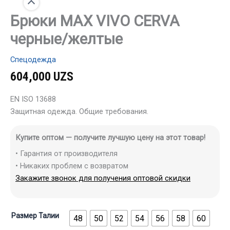
Брюки MAX VIVO CERVA
черные/желтые
Спецодежда
604,000
UZS
EN ISO 13688
Защитная одежда. Общие требования.
Купите оптом — получите лучшую цену на этот товар!
• Гарантия от производителя
• Никаких проблем с возвратом
Закажите звонок для получения оптовой скидки
Размер Талии
48
50
52
54
56
58
60