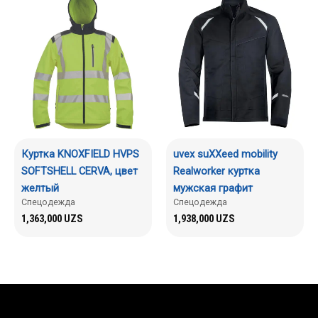
Куртка KNOXFIELD HVPS
uvex suXXeed mobility
SOFTSHELL CERVA, цвет
Realworker куртка
желтый
мужская графит
Спецодежда
Спецодежда
1,363,000
UZS
1,938,000
UZS