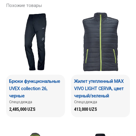
Похожие товары
Брюки функциональные
Жилет утепленный MAX
UVEX collection 26,
VIVO LIGHT CERVA, цвет
черные
черный/зеленый
Спецодежда
Спецодежда
2,485,000
UZS
413,000
UZS