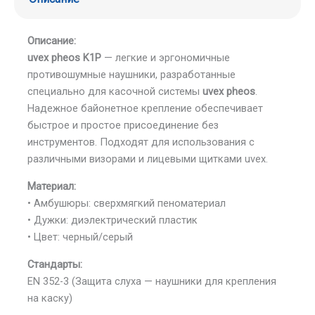
Описание:
uvex pheos K1P
— легкие и эргономичные
противошумные наушники, разработанные
специально для касочной системы
uvex pheos
.
Надежное байонетное крепление обеспечивает
быстрое и простое присоединение без
инструментов. Подходят для использования с
различными визорами и лицевыми щитками uvex.
Материал:
• Амбушюры: сверхмягкий пеноматериал
• Дужки: диэлектрический пластик
• Цвет: черный/серый
Стандарты:
EN 352-3 (Защита слуха — наушники для крепления
на каску)