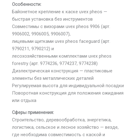
Особенности:
Байонетное крепление к каске uvex pheos —
быстрая установка без инструментов
Совместимы с визорами uvex pheos 9906 (арт.
9906002, 9906005, 9906007),
лицевыми щитками uvex pheos faceguard (арт.
9790211, 9790212) и
лесохозяйственными комплектами uvex pheos
forestry (арт. 9774236, 9774237, 9774238)
Диэлектрическая конструкция — пластиковые
элементы без металлических деталей
Регулируемая высота для индивидуальной посадки
Поворотная конструкция для положения ожидания
или отдыха
Сферы применения:
Строительство, деревообработка, энергетика,
логистика, сельское и лесное хозяйство — везде,
где необходима совместимость с каской и