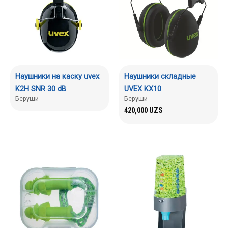
Наушники на каску uvex
Наушники складные
K2H SNR 30 dB
UVEX KX10
Беруши
Беруши
420,000
UZS