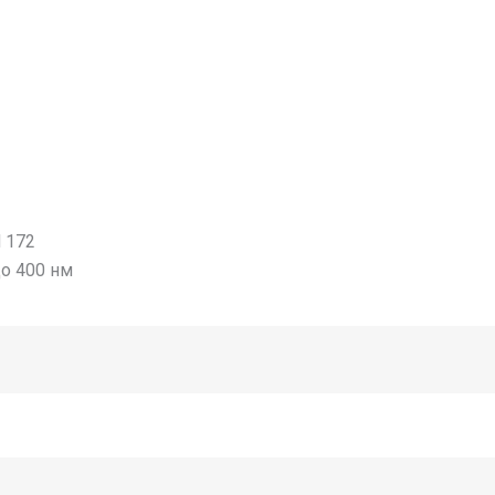
 172
до 400 нм