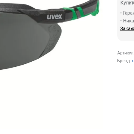
Купит
• Гар
• Ник
Закаж
Артикул
Бренд: