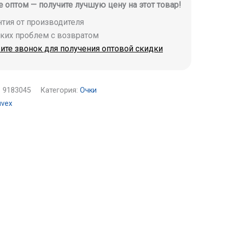
е оптом — получите лучшую цену на этот товар!
антия от производителя
аких проблем с возвратом
ите звонок для получения оптовой скидки
:
9183045
Категория:
Очки
uvex