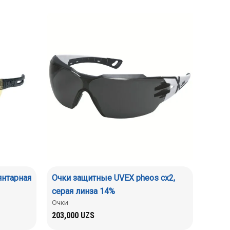
янтарная
Очки защитные UVEX pheos cx2,
серая линза 14%
Очки
203,000
UZS