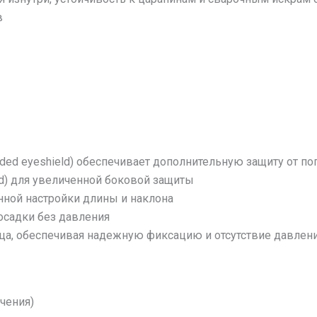
в
ded eyeshield) обеспечивает дополнительную защиту от по
ld) для увеличенной боковой защиты
ной настройки длины и наклона
осадки без давления
ица, обеспечивая надежную фиксацию и отсутствие давлен
чения)