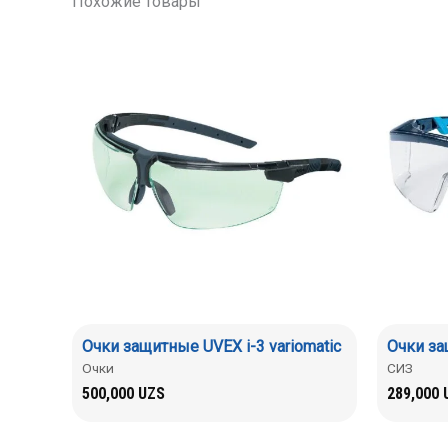
Похожие товары
Очки защитные UVEX i-3 variomatic
Очки за
Очки
СИЗ
500,000
UZS
289,000