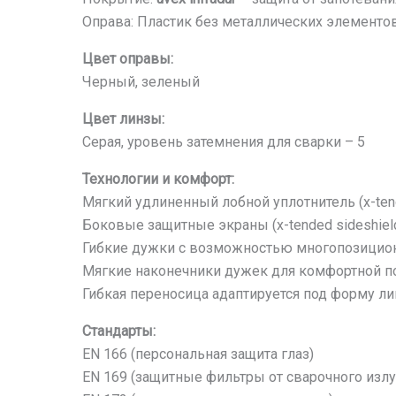
Оправа: Пластик без металлических элементо
Цвет оправы:
Черный, зеленый
Цвет линзы:
Серая, уровень затемнения для сварки – 5
Технологии и комфорт:
Мягкий удлиненный лобной уплотнитель (x-ten
Боковые защитные экраны (x-tended sideshie
Гибкие дужки с возможностью многопозицион
Мягкие наконечники дужек для комфортной п
Гибкая переносица адаптируется под форму л
Стандарты:
EN 166 (персональная защита глаз)
EN 169 (защитные фильтры от сварочного излу