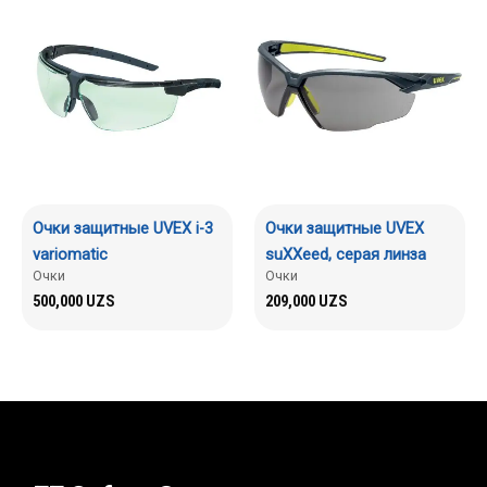
Очки защитные UVEX i-3
Очки защитные UVEX
variomatic
suXXeed, серая линза
Очки
Очки
500,000
UZS
209,000
UZS