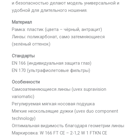
и безопасностью делают модель универсальной и
удобной для длительного ношения.
Материал
Рамка: пластик (цвета – чёрный, антрацит)
Линзы: поликарбонат, само затемняющиеся
(зелёный оттенок)
Стандарты
EN 166 (индивидуальная защита глаз)
EN 170 (ультрафиолетовые фильтры)
Особенности
Самозатемняющиеся линзы (uvex supravision
variomatic)
Регулируемая мягкая носовая подушка
Мягкие нескользящие дужки (uvex duo component
technology)
Оптимальная видимость благодаря геометрии линзы
Маркировка: W 166 FT CE – 2-1,2 W 1 FTKN CE