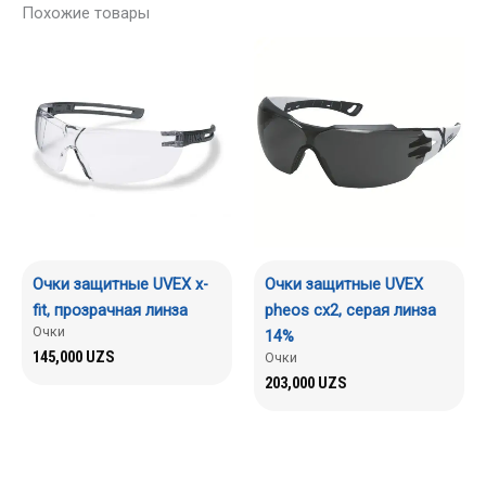
Похожие товары
Очки защитные UVEX x-
Очки защитные UVEX
fit, прозрачная линза
pheos cx2, серая линза
Очки
14%
145,000
UZS
Очки
203,000
UZS