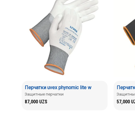
Перчатки uvex phynomic lite w
Перчатки
Защитные перчатки
Защитные
87,000
UZS
57,000
U