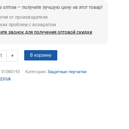
е оптом — получите лучшую цену на этот товар!
антия от производителя
аких проблем с возвратом
ите звонок для получения оптовой скидки
В корзину
+
:
01080193
Категория:
Защитные перчатки
CERVA