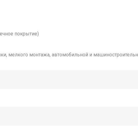
чечное покрытие)
тики, мелкого монтажа, автомобильной и машиностроител