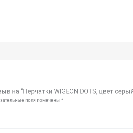
зыв на “Перчатки WIGEON DOTS, цвет серы
зательные поля помечены
*