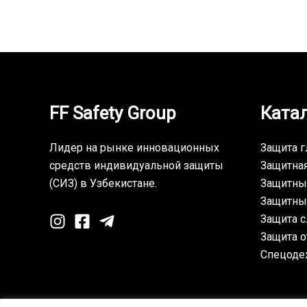
FF Safety Group
Ката
Лидер на рынке инновационных
Защита г
средств индивидуальной защиты
Защитна
(СИЗ) в Узбекистане.
Защитны
Защитны
Защита с
Защита о
Спецоде