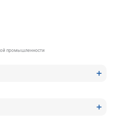
ьной промышленности