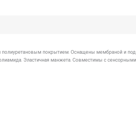
м полиуретановым покрытием. Оснащены мембраной и подк
полиамида. Эластичная манжета. Совместимы с сенсорными