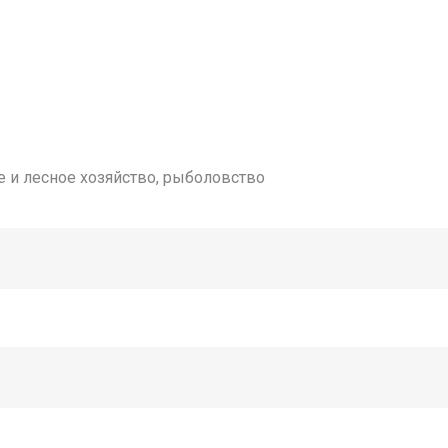
ое и лесное хозяйство, рыболовство