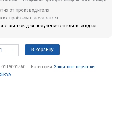
антия от производителя
аких проблем с возвратом
ите звонок для получения оптовой скидки
В корзину
+
:
0119001560
Категория:
Защитные перчатки
CERVA