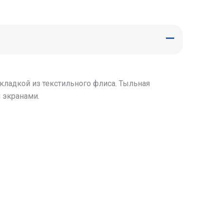
ладкой из текстильного флиса. Тыльная
 экранами.