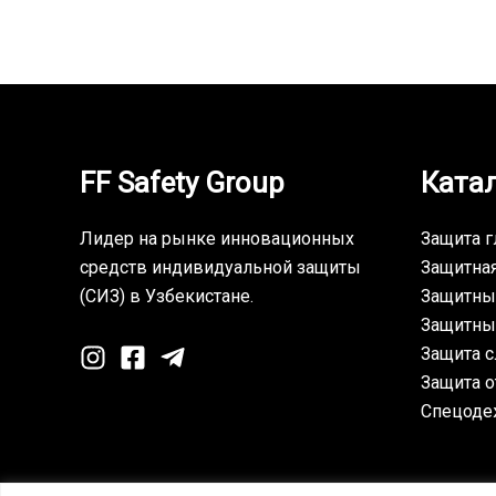
FF Safety Group
Ката
Лидер на рынке инновационных
Защита г
средств индивидуальной защиты
Защитна
(СИЗ) в Узбекистане.
Защитны
Защитны
Защита с
Защита о
Спецоде