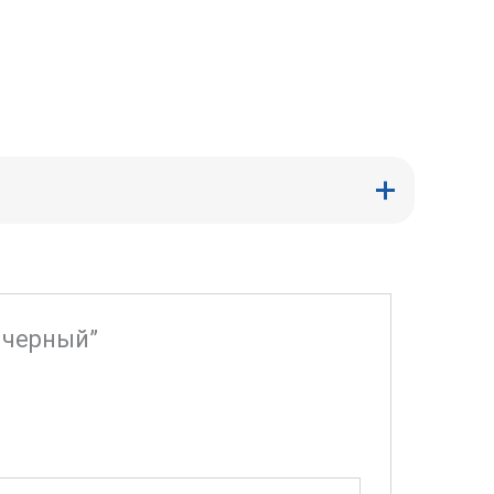
 черный”