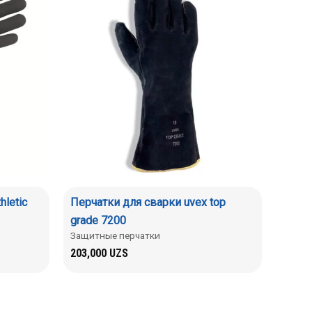
letic
Перчатки для сварки uvex top
grade 7200
Защитные перчатки
203,000
UZS