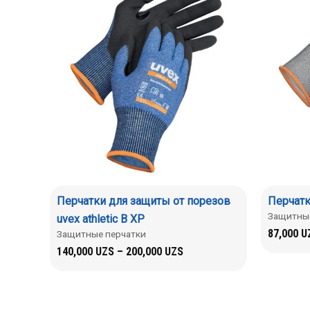
Перчатки для защиты от порезов
Перчатки
Защитные
uvex athletic B XP
87,000
U
Защитные перчатки
140,000
UZS
–
200,000
UZS