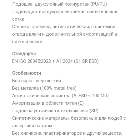
Подошва: двухслойный полиуретан (PU/PU)
Подкладка: воздухопроницаемая синтетическая
сетка
Стелька: съёмная, антистатическая, с системой
отвода влаги и дополнительной амортизацией в
пятке и носке
Стандарты
EN ISO 20345:2022 + A1:2024 (S1 SR ESD)
Особенности
Вес пары: сверхлёгкий
Без металла (100% metal free)
Антистатические свойства (A, ESD < 100 MΩ)
Амортизация в области пятки (E)
Подошва устойчива к скольжению (SR)
Синтетические материалы, безопасные для людей с
аллергией на хром
Без силикона, пластификаторов и других веществ,