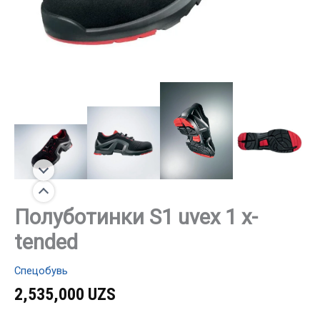
Полуботинки S1 uvex 1 x-
tended
Спецобувь
2,535,000
UZS