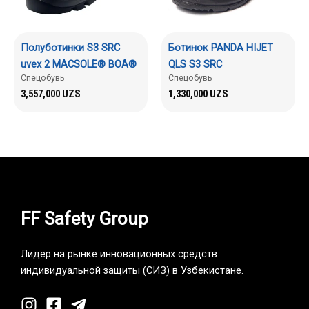
Полуботинки S3 SRC
Ботинок PANDA HIJET
uvex 2 MACSOLE® BOA®
QLS S3 SRC
Спецобувь
Спецобувь
3,557,000
UZS
1,330,000
UZS
FF Safety Group
Лидер на рынке инновационных средств
индивидуальной защиты (СИЗ) в Узбекистане.