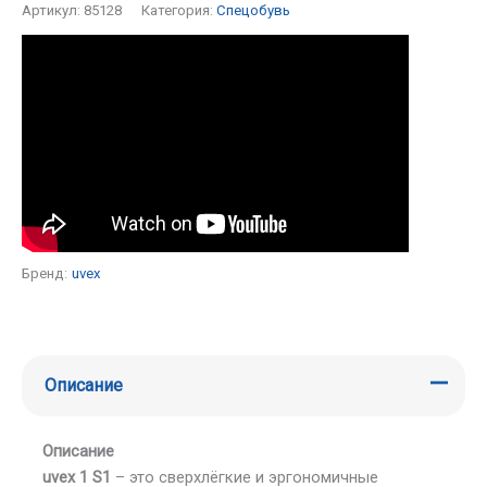
Артикул:
85128
Категория:
Спецобувь
Бренд:
uvex
Описание
Описание
uvex 1 S1
– это сверхлёгкие и эргономичные