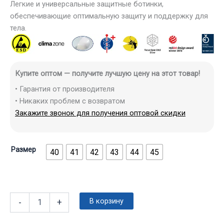
Легкие и универсальные защитные ботинки,
обеспечивающие оптимальную защиту и поддержку для
тела.
Купите оптом — получите лучшую цену на этот товар!
• Гарантия от производителя
• Никаких проблем с возвратом
Закажите звонок для получения оптовой скидки
Размер
40
41
42
43
44
45
В корзину
-
+