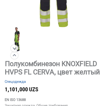
Полукомбинезон KNOXFIELD
HVPS FL CERVA, цвет желтый
Спецодежда
1,101,000
UZS
EN ISO 13688
Защитная одежда. Общие требования.