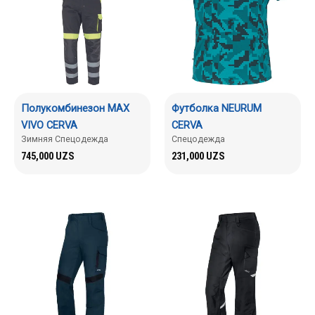
Полукомбинезон MAX
Футболка NEURUM
VIVO CERVA
CERVA
Зимняя Спецодежда
Спецодежда
745,000
UZS
231,000
UZS