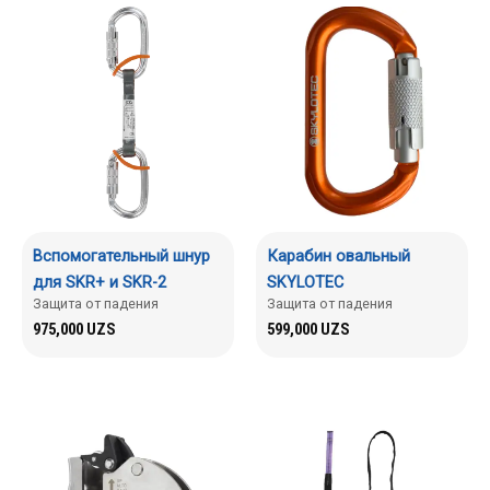
Вспомогательный шнур
Карабин овальный
для SKR+ и SKR-2
SKYLOTEC
Защита от падения
Защита от падения
975,000
UZS
599,000
UZS