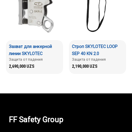
Захват для анкерной
Строп SKYLOTEC LOOP
линии SKYLOTEC
SEP 40 KN 2.0
Защита от падения
Защита от падения
2,690,000
UZS
2,190,000
UZS
FF Safety Group