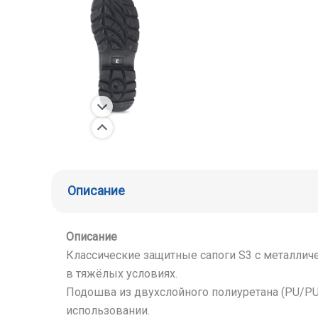
Описание
Описание
Классические защитные сапоги S3 с металлич
в тяжёлых условиях.
Подошва из двухслойного полиуретана (PU/PU
использовании.