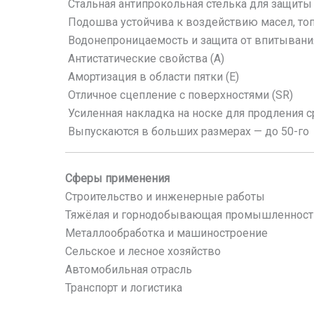
Стальная антипрокольная стелька для защиты
Подошва устойчива к воздействию масел, топ
Водонепроницаемость и защита от впитывани
Антистатические свойства (A)
Амортизация в области пятки (E)
Отличное сцепление с поверхностями (SR)
Усиленная накладка на носке для продления 
Выпускаются в больших размерах — до 50-го
Сферы применения
Строительство и инженерные работы
Тяжёлая и горнодобывающая промышленност
Металлообработка и машиностроение
Сельское и лесное хозяйство
Автомобильная отрасль
Транспорт и логистика