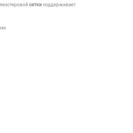
олиэстеровой
сетки
поддерживает
ах.