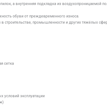
пилок, а внутренняя подкладка из воздухопроницаемой п
хность обуви от преждевременного износа.
 в строительстве, промышленности и других тяжёлых сфер
я сетка
ых условий эксплуатации
ж)