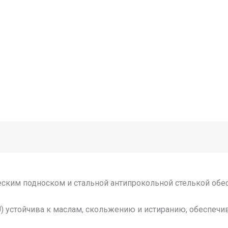
еским подноском и стальной антипрокольной стелькой об
) устойчива к маслам, скольжению и истиранию, обеспечи