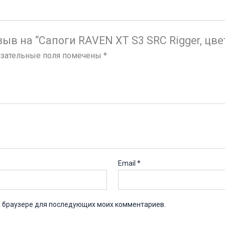
зыв на “Сапоги RAVEN XT S3 SRC Rigger, цв
зательные поля помечены
*
Email
*
ом браузере для последующих моих комментариев.