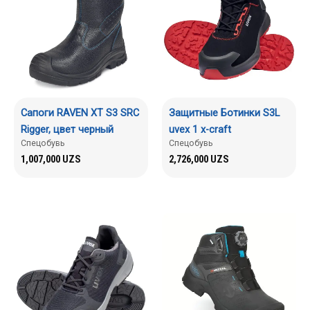
Сапоги RAVEN XT S3 SRC
Защитные Ботинки S3L
Rigger, цвет черный
uvex 1 x-craft
Спецобувь
Спецобувь
1,007,000
UZS
2,726,000
UZS