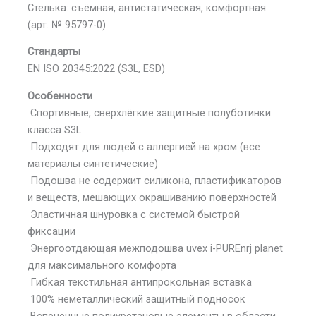
Стелька: съёмная, антистатическая, комфортная
(арт. № 95797-0)
Стандарты
EN ISO 20345:2022 (S3L, ESD)
Особенности
Спортивные, сверхлёгкие защитные полуботинки
класса S3L
Подходят для людей с аллергией на хром (все
материалы синтетические)
Подошва не содержит силикона, пластификаторов
и веществ, мешающих окрашиванию поверхностей
Эластичная шнуровка с системой быстрой
фиксации
Энергоотдающая межподошва uvex i-PUREnrj planet
для максимального комфорта
Гибкая текстильная антипрокольная вставка
100% неметаллический защитный подносок
Вспенённые полиуретановые элементы в области