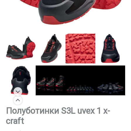
Полуботинки S3L uvex 1 x-
craft