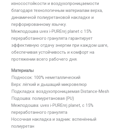
износостойкости и воздухопроницаемости
благодаря технологичным материалам верха,
динамичной полиуретановой накладке и
перфорированному язычку.
Межподошва uvex i-PUREnrj planet с 15%
переработанного гранулята гарантирует
эффективную отдачу энергии при каждом шаге,
обеспечивая устойчивость и комфорт на
протяжении всего рабочего дня.
Материалы
Подносок: 100% неметаллический
Верх: лёгкий и дышащий микровелюр
Подкладка: воздухопроницаемая Distance-Mesh
Подошва: полиуретановая (PU)
Межподошва: uvex i-PUREnrj planet, с 15%
переработанного гранулята
Носочная накладка и задник: вспенённый
полиуретан