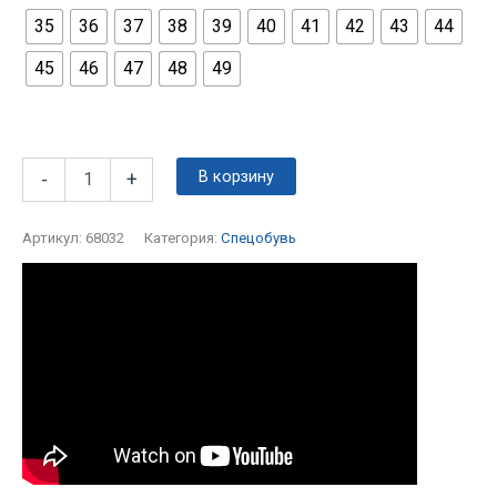
35
36
37
38
39
40
41
42
43
44
45
46
47
48
49
В корзину
-
+
Артикул:
68032
Категория:
Спецобувь