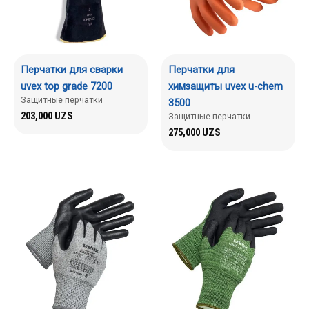
Перчатки для сварки
Перчатки для
uvex top grade 7200
химзащиты uvex u-chem
Защитные перчатки
3500
203,000
UZS
Защитные перчатки
275,000
UZS