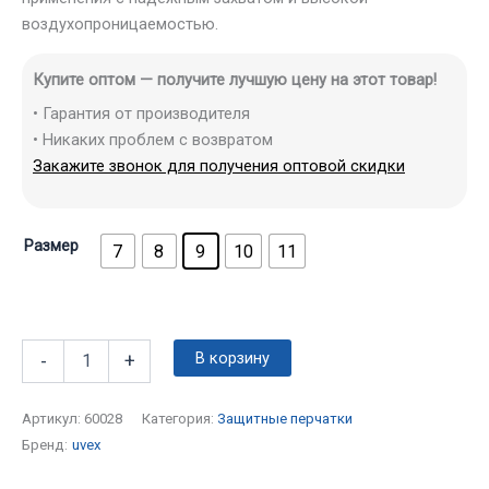
воздухопроницаемостью.
Купите оптом — получите лучшую цену на этот товар!
• Гарантия от производителя
• Никаких проблем с возвратом
Закажите звонок для получения оптовой скидки
Размер
7
8
9
10
11
В корзину
-
+
Артикул:
60028
Категория:
Защитные перчатки
Бренд:
uvex