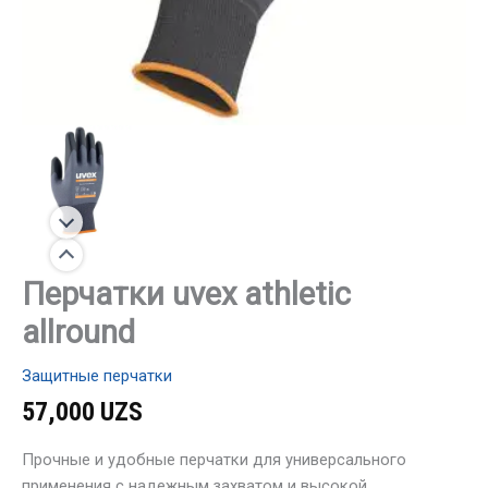
Перчатки uvex athletic
allround
Защитные перчатки
57,000
UZS
Прочные и удобные перчатки для универсального
применения с надежным захватом и высокой