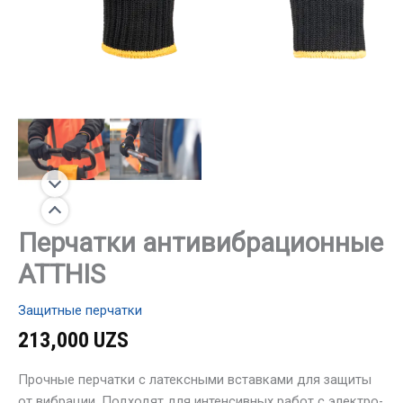
Перчатки антивибрационные
ATTHIS
Защитные перчатки
213,000
UZS
Прочные перчатки с латексными вставками для защиты
от вибрации. Подходят для интенсивных работ с электро-