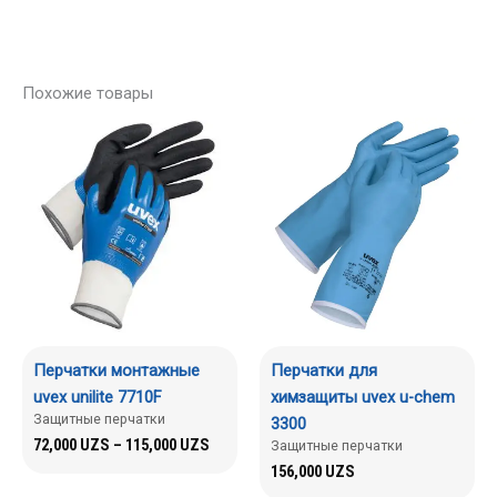
Похожие товары
Перчатки монтажные
Перчатки для
uvex unilite 7710F
химзащиты uvex u-chem
Защитные перчатки
3300
72,000
UZS
–
115,000
UZS
Защитные перчатки
156,000
UZS