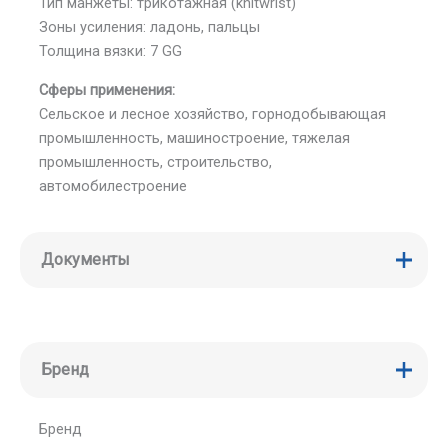
Тип манжеты: трикотажная (knitwrist)
Зоны усиления: ладонь, пальцы
Толщина вязки: 7 GG
Сферы применения:
Сельское и лесное хозяйство, горнодобывающая
промышленность, машиностроение, тяжелая
промышленность, строительство,
автомобилестроение
Документы
Бренд
Бренд