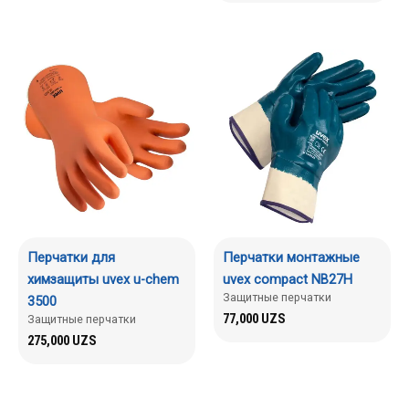
Перчатки для
Перчатки монтажные
химзащиты uvex u-chem
uvex compact NB27H
Защитные перчатки
3500
77,000
UZS
Защитные перчатки
275,000
UZS