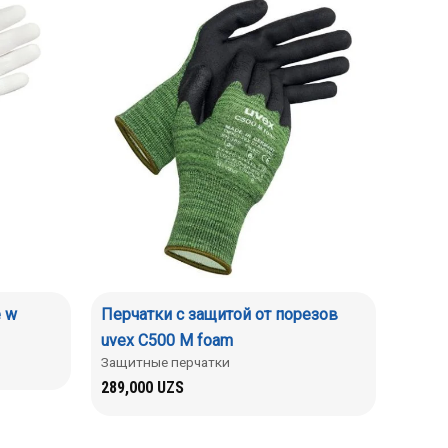
e w
Перчатки с защитой от порезов
uvex C500 M foam
Защитные перчатки
289,000
UZS