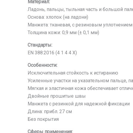
Материал:
Ладонь, пальцы, тыльная часть и большой палец
Основа: хлопок (на ладони)
Манжета: тканевая, с резиновым уплотнением
Толщина кожи: 0,9 мм (± 0,1 мм)
Стандарты:
EN 388:2016 (4 1 4 4 X)
Особенности:
Исключительная стойкость к истиранию
Усиленные участки на указательном пальце, п
Мягкая и эластичная кожа обеспечивает отлич
Двойные прошитые швы
Манжета с резинкой для надежной фиксации
Длина: прибл. 27 см
Без покрытия
Сферы применения: