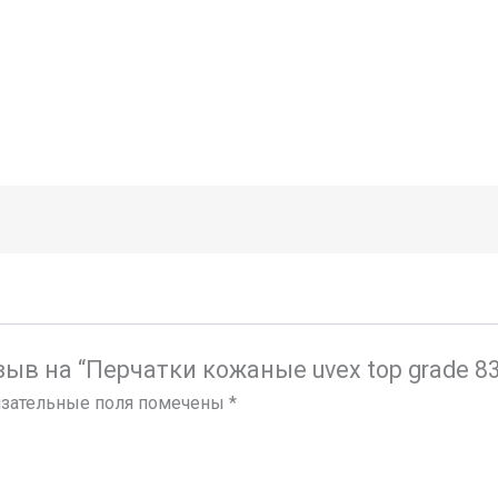
зыв на “Перчатки кожаные uvex top grade 8
зательные поля помечены
*