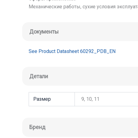
Механические работы, сухие условия эксплуа
Документы
See Product Datasheet 60292_PDB_EN
Детали
Размер
9, 10, 11
Бренд