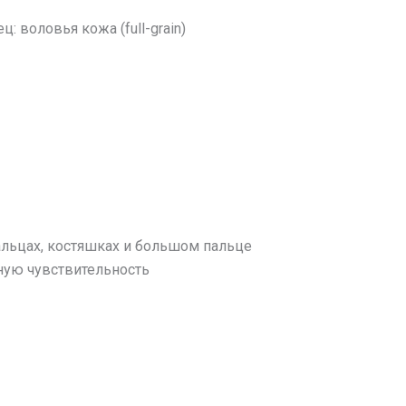
: воловья кожа (full-grain)
альцах, костяшках и большом пальце
ную чувствительность