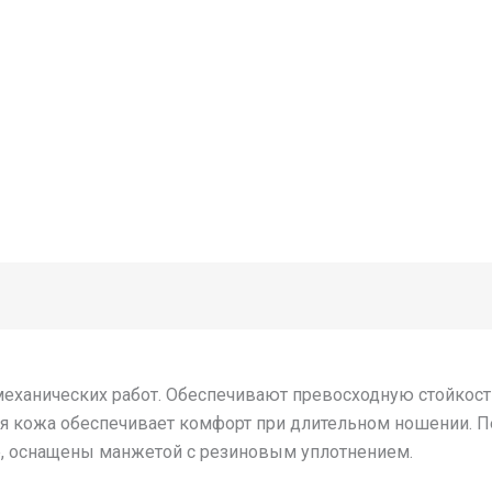
ханических работ. Обеспечивают превосходную стойкость
ая кожа обеспечивает комфорт при длительном ношении. 
е, оснащены манжетой с резиновым уплотнением.