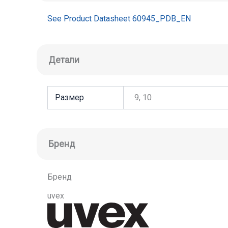
See Product Datasheet 60945_PDB_EN
Детали
Размер
9, 10
Бренд
Бренд
uvex