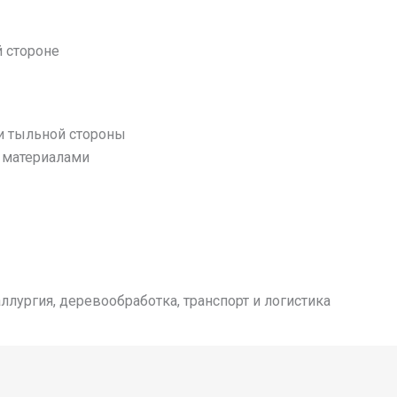
й стороне
 и тыльной стороны
 материалами
ллургия, деревообработка, транспорт и логистика