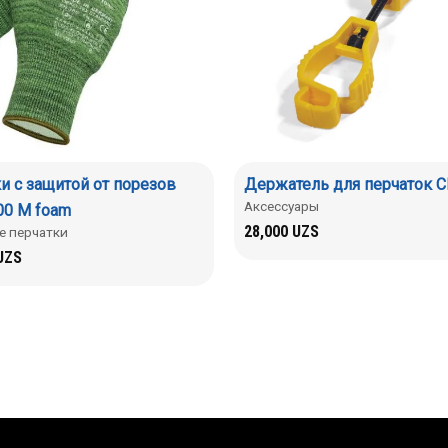
и с защитой от порезов
Держатель для перчаток 
Аксессуары
00 M foam
28,000
UZS
 перчатки
UZS