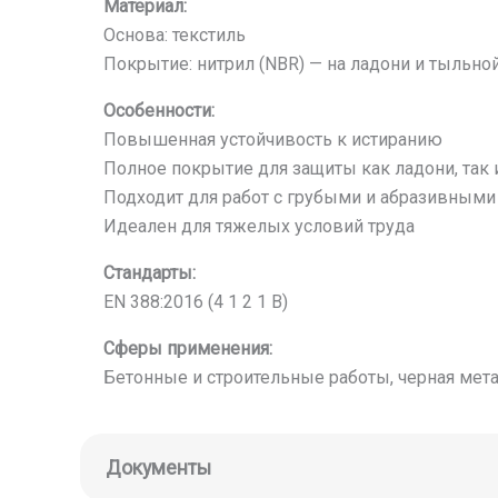
Материал:
Основа: текстиль
Покрытие: нитрил (NBR) — на ладони и тыльно
Особенности:
Повышенная устойчивость к истиранию
Полное покрытие для защиты как ладони, так
Подходит для работ с грубыми и абразивными
Идеален для тяжелых условий труда
Стандарты:
EN 388:2016 (4 1 2 1 B)
Сферы применения:
Бетонные и строительные работы, черная мета
Документы