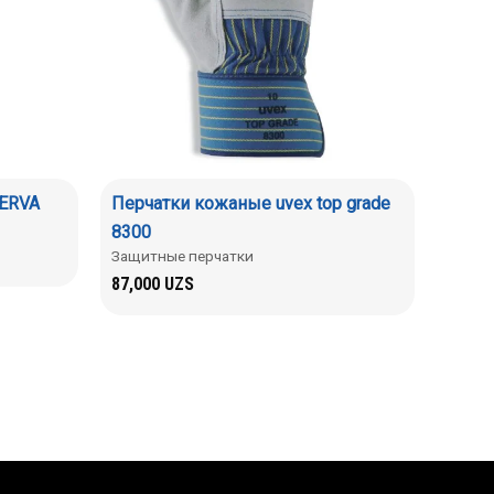
CERVA
Перчатки кожаные uvex top grade
8300
Защитные перчатки
87,000
UZS