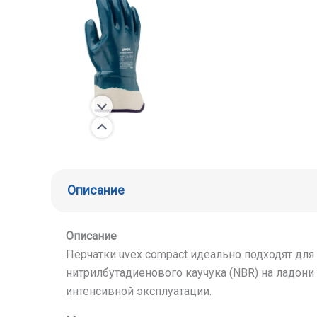
Описание
Описание
Перчатки uvex compact идеально подходят дл
нитрилбутадиенового каучука (NBR) на ладони
интенсивной эксплуатации.