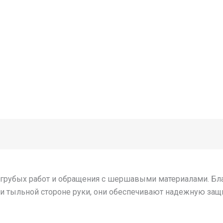
я грубых работ и обращения с шершавыми материалами. Б
 и тыльной стороне руки, они обеспечивают надежную защ