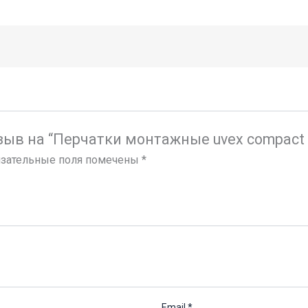
тзыв на “Перчатки монтажные uvex compact
зательные поля помечены
*
Email
*