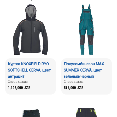
Куртка KNOXFIELD RYO
Полукомбинезон MAX
SOFTSHELL CERVA, цвет
SUMMER CERVA, цвет
антрацит
зеленый/черный
Спецодежда
Спецодежда
1,196,000
UZS
517,000
UZS