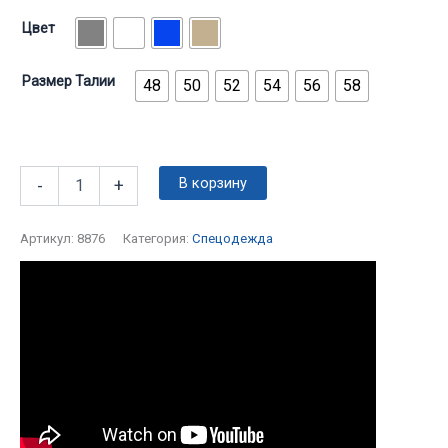
Цвет
Размер Талии
48
50
52
54
56
58
В корзину
-
+
Артикул:
8876
Категория:
Спецодежда