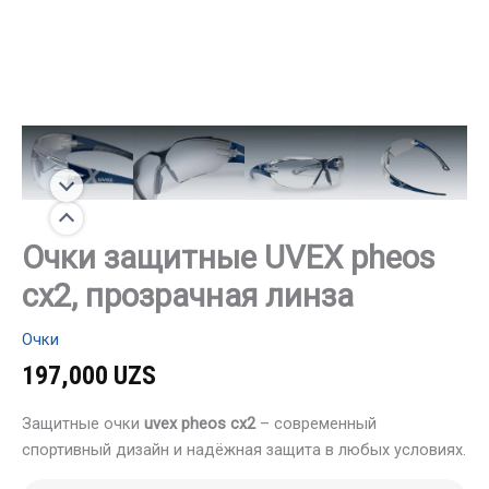
Очки защитные UVEX pheos
сх2, прозрачная линза
Очки
197,000
UZS
Защитные очки
uvex pheos cx2
– современный
спортивный дизайн и надёжная защита в любых условиях.