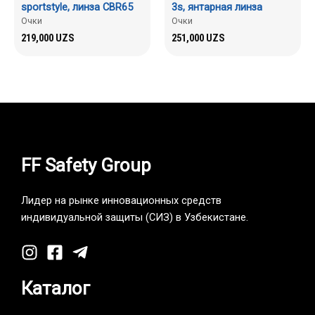
sportstyle, линза CBR65
3s, янтарная линза
Очки
Очки
219,000
UZS
251,000
UZS
FF Safety Group
Лидер на рынке инновационных средств
индивидуальной защиты (СИЗ) в Узбекистане.
Каталог