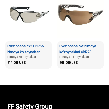
uvex pheos cx2 CBR65
uvex pheos nxt himoya
himoya ko’zoynaklari
ko’zoynaklari CBR23
Himoya ko'zoynaklari
Himoya ko'zoynaklari
214,000
UZS
200,000
UZS
FF Safety Group