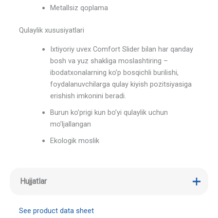
Metallsiz qoplama
Qulaylik xususiyatlari
Ixtiyoriy uvex Comfort Slider bilan har qanday
bosh va yuz shakliga moslashtiring –
ibodatxonalarning ko’p bosqichli burilishi,
foydalanuvchilarga qulay kiyish pozitsiyasiga
erishish imkonini beradi.
Burun ko’prigi kun bo’yi qulaylik uchun
mo’ljallangan
Ekologik moslik
Hujjatlar
See product data sheet