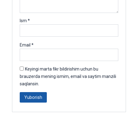
Ism
*
Email
*
Keyingi marta fikr bildirishim uchun bu
brauzerda mening ismim, email va saytim manzili
saqlansin.