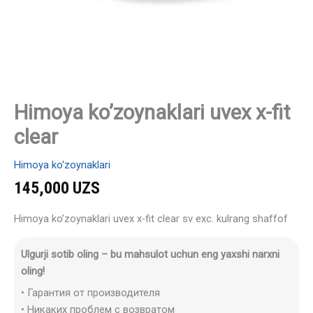
Himoya ko’zoynaklari uvex x-fit
clear
Himoya ko'zoynaklari
145,000
UZS
Himoya ko’zoynaklari uvex x-fit clear sv exc. kulrang shaffof
Ulgurji sotib oling – bu mahsulot uchun eng yaxshi narxni
oling!
• Гарантия от производителя
• Никаких проблем с возвратом