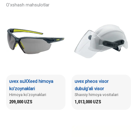
O'xshash mahsulotlar
uvex suXXeed himoya
uvex pheos visor
ko’zoynaklari
dubulg’ali visor
Himoya ko'zoynaklari
Shaxsiy himoya vositalari
209,000
UZS
1,013,000
UZS