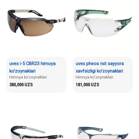
uvex i-5 CBR23 himoya
uvex pheos nxt sayyora
ko’zoynaklari
xavfsizligi ko’zoynaklari
Himoya ko'zoynaklari
Himoya ko'zoynaklari
380,000
UZS
181,000
UZS