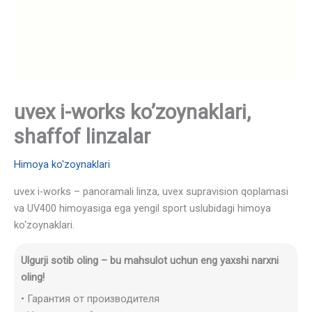
uvex i-works ko’zoynaklari,
shaffof linzalar
Himoya ko'zoynaklari
uvex i-works – panoramali linza, uvex supravision qoplamasi
va UV400 himoyasiga ega yengil sport uslubidagi himoya
ko‘zoynaklari.
Ulgurji sotib oling – bu mahsulot uchun eng yaxshi narxni
oling!
• Гарантия от производителя