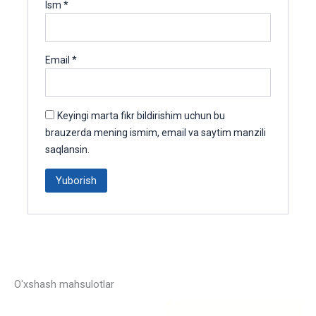
Ism
*
Email
*
Keyingi marta fikr bildirishim uchun bu
brauzerda mening ismim, email va saytim manzili
saqlansin.
O'xshash mahsulotlar