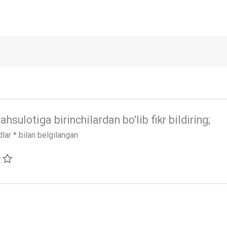
ulotiga birinchilardan bo'lib fikr bildiring;
dlar
*
bilan belgilangan