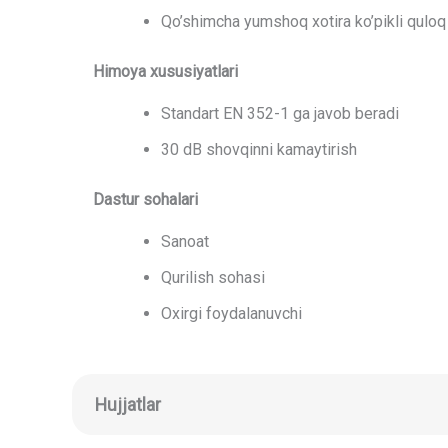
Qo’shimcha yumshoq xotira ko’pikli quloq y
Himoya xususiyatlari
Standart EN 352-1 ga javob beradi
30 dB shovqinni kamaytirish
Dastur sohalari
Sanoat
Qurilish sohasi
Oxirgi foydalanuvchi
Hujjatlar