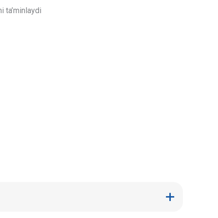
i ta’minlaydi