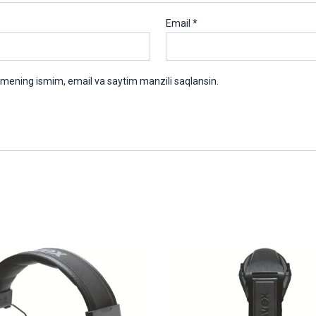
Email
*
 mening ismim, email va saytim manzili saqlansin.