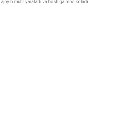
r ajoyib muhr yaratadi va boshiga mos keladi.