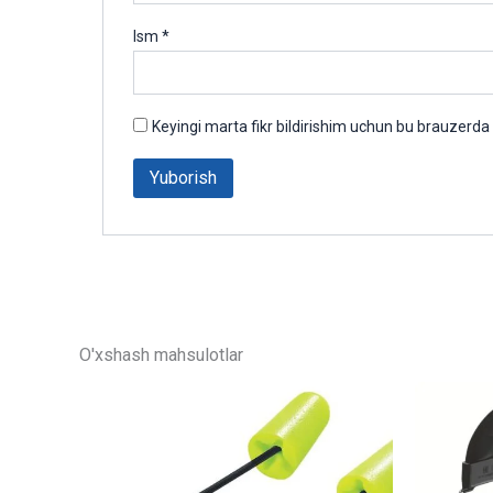
Ism
*
Keyingi marta fikr bildirishim uchun bu brauzerda
O'xshash mahsulotlar