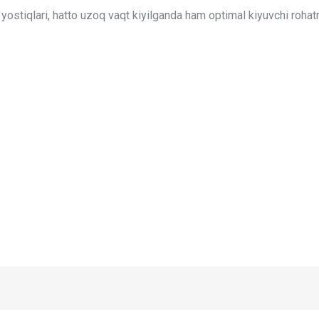
ostiqlari, hatto uzoq vaqt kiyilganda ham optimal kiyuvchi rohatn