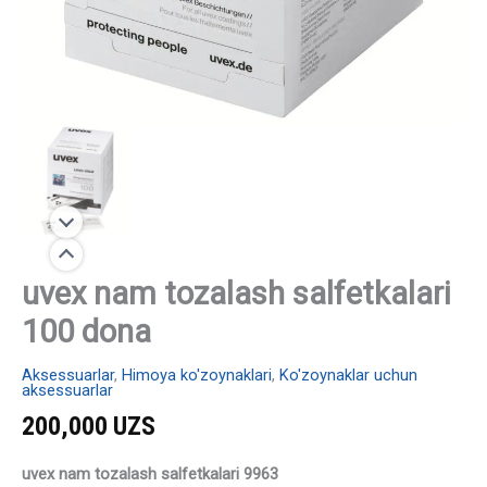
uvex nam tozalash salfetkalari
100 dona
Aksessuarlar
,
Himoya ko'zoynaklari
,
Ko'zoynaklar uchun
aksessuarlar
200,000
UZS
uvex nam tozalash salfetkalari 9963