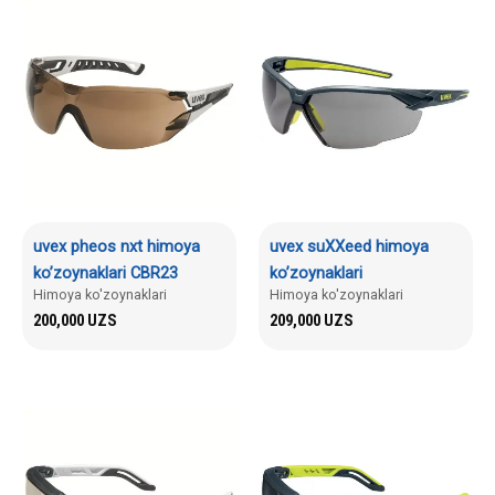
uvex pheos nxt himoya
uvex suXXeed himoya
ko’zoynaklari CBR23
ko’zoynaklari
Himoya ko'zoynaklari
Himoya ko'zoynaklari
200,000
UZS
209,000
UZS