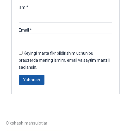
Ism
*
Email
*
Keyingi marta fikr bildirishim uchun bu
brauzerda mening ismim, email va saytim manzili
saqlansin.
O'xshash mahsulotlar