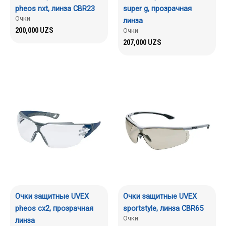
pheos nxt, линза CBR23
super g, прозрачная
Очки
линза
200,000
UZS
Очки
207,000
UZS
Очки защитные UVEX
Очки защитные UVEX
pheos сх2, прозрачная
sportstyle, линза CBR65
Очки
линза