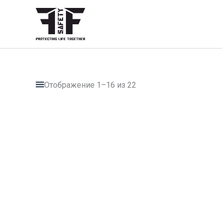
Перейти
к
содержимому
Отображение 1–16 из 22