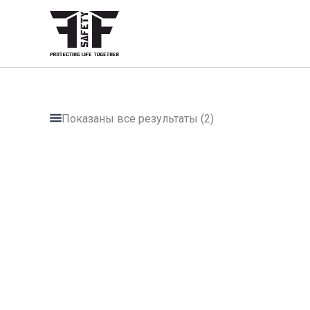
Перейти
к
содержимому
Показаны все результаты (2)