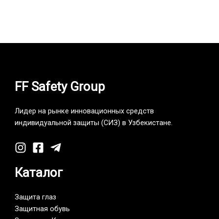
Термноски uvex из ше…
280,000
UZS
FF Safety Group
Лидер на рынке инновационных средств
индивидуальной защиты (СИЗ) в Узбекистане.
Каталог
Защита глаз
Защитная обувь