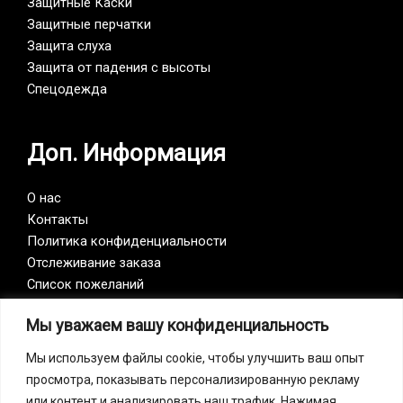
Защитные Каски
Защитные перчатки
Защита слуха
Защита от падения с высоты
Спецодежда
Доп. Информация
О нас
Контакты
Политика конфиденциальности
Отслеживание заказа
Список пожеланий
Мы уважаем вашу конфиденциальность
Vision Zero
Мы используем файлы cookie, чтобы улучшить ваш опыт
просмотра, показывать персонализированную рекламу
Наша компания является участником инициативы
или контент и анализировать наш трафик. Нажимая