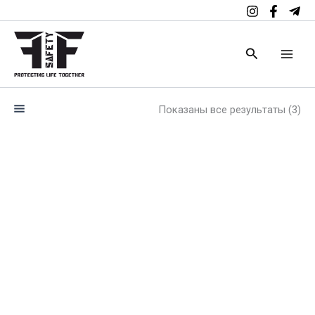
Перейти
к
содержимому
Поиск
Показаны все результаты (3)