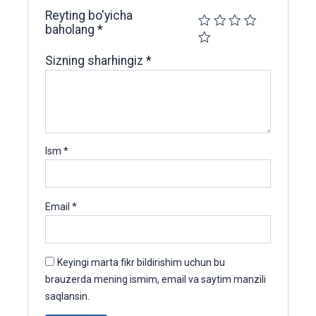
Reyting bo'yicha
baholang
*
Sizning sharhingiz
*
Ism
*
Email
*
Keyingi marta fikr bildirishim uchun bu
brauzerda mening ismim, email va saytim manzili
saqlansin.