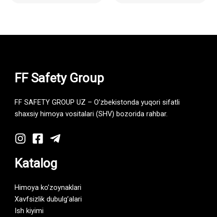
FF Safety Group
FF SAFETY GROUP UZ – O’zbekistonda yuqori sifatli
shaxsiy himoya vositalari (SHV) bozorida rahbar.
Katalog
Himoya ko’zoynaklari
Xavfsizlik dubulg’alari
Ish kiyimi