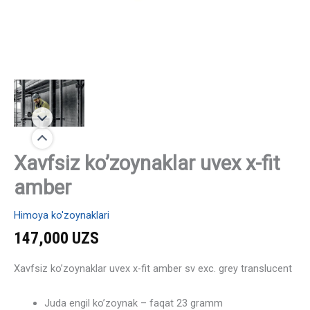
Xavfsiz ko’zoynaklar uvex x-fit
amber
Himoya ko'zoynaklari
147,000
UZS
Xavfsiz ko’zoynaklar uvex x-fit amber sv exc. grey translucent
Juda engil ko’zoynak – faqat 23 gramm