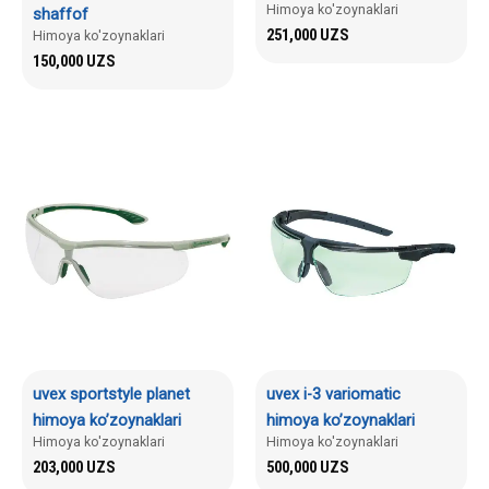
Himoya ko'zoynaklari
shaffof
251,000
UZS
Himoya ko'zoynaklari
150,000
UZS
uvex sportstyle planet
uvex i-3 variomatic
himoya ko’zoynaklari
himoya ko’zoynaklari
Himoya ko'zoynaklari
Himoya ko'zoynaklari
203,000
UZS
500,000
UZS