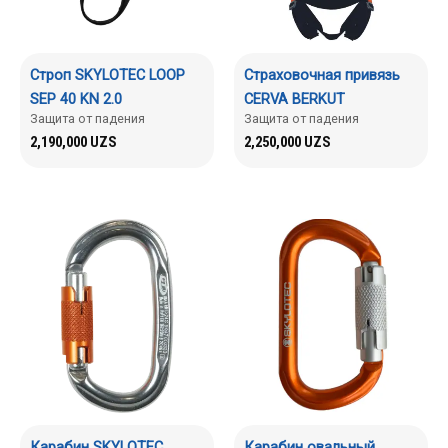
Строп SKYLOTEC LOOP
Страховочная привязь
SEP 40 KN 2.0
CERVA BERKUT
Защита от падения
Защита от падения
2,190,000
UZS
2,250,000
UZS
Карабин SKYLOTEC
Карабин овальный