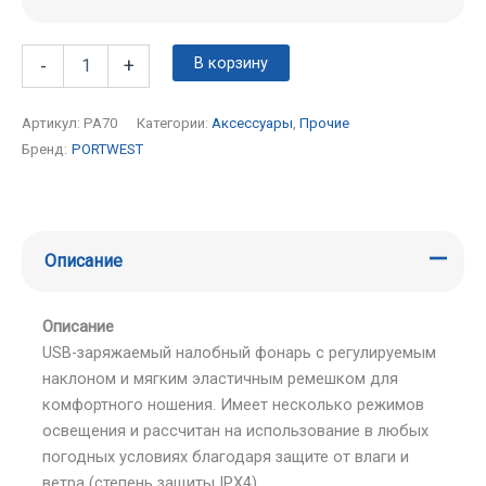
В корзину
-
+
Артикул:
PA70
Категории:
Аксессуары
,
Прочие
Бренд:
PORTWEST
Описание
Описание
USB-заряжаемый налобный фонарь с регулируемым
наклоном и мягким эластичным ремешком для
комфортного ношения. Имеет несколько режимов
освещения и рассчитан на использование в любых
погодных условиях благодаря защите от влаги и
ветра (степень защиты IPX4).