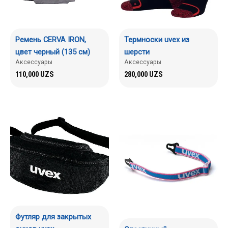
Ремень CERVA IRON,
Термноски uvex из
цвет черный (135 см)
шерсти
Аксессуары
Аксессуары
110,000
UZS
280,000
UZS
Футляр для закрытых