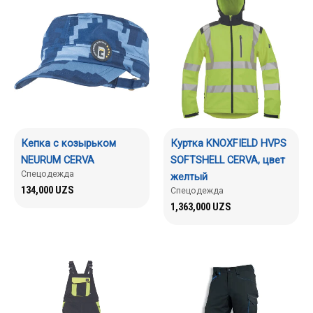
Кепка с козырьком
Куртка KNOXFIELD HVPS
NEURUM CERVA
SOFTSHELL CERVA, цвет
Спецодежда
желтый
134,000
UZS
Спецодежда
1,363,000
UZS