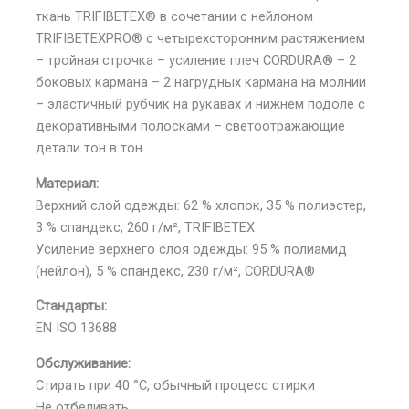
ткань TRIFIBETEX® в сочетании с нейлоном
TRIFIBETEXPRO® с четырехсторонним растяжением
– тройная строчка – усиление плеч CORDURA® – 2
боковых кармана – 2 нагрудных кармана на молнии
– эластичный рубчик на рукавах и нижнем подоле с
декоративными полосками – светоотражающие
детали тон в тон
Материал:
Верхний слой одежды: 62 % хлопок, 35 % полиэстер,
3 % спандекс, 260 г/м², TRIFIBETEX
Усиление верхнего слоя одежды: 95 % полиамид
(нейлон), 5 % спандекс, 230 г/м², CORDURA®
Стандарты:
EN ISO 13688
Обслуживание:
Стирать при 40 °C, обычный процесс стирки
Не отбеливать