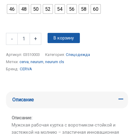
46
48
50
52
54
56
58
60
В корзину
-
+
Артикул:
03510003
Категория:
Спецодежда
Метки:
cerva
,
neurum
,
neurum cls
Бренд:
CERVA
Описание
Описание:
Мужская рабочая куртка с воротником-стойкой и
застежкой на молнию – эластичная инновационная