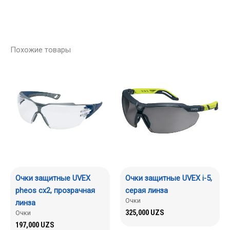
Похожие товары
Очки защитные UVEX
Очки защитные UVEX i-5,
pheos сх2, прозрачная
серая линза
Очки
линза
325,000
UZS
Очки
197,000
UZS