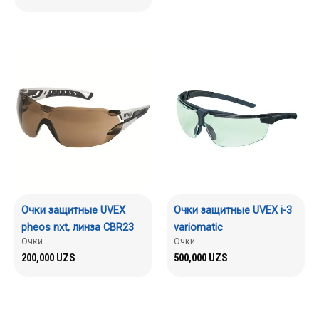
Очки защитные UVEX
Очки защитные UVEX i-3
pheos nxt, линза CBR23
variomatic
Очки
Очки
200,000
UZS
500,000
UZS