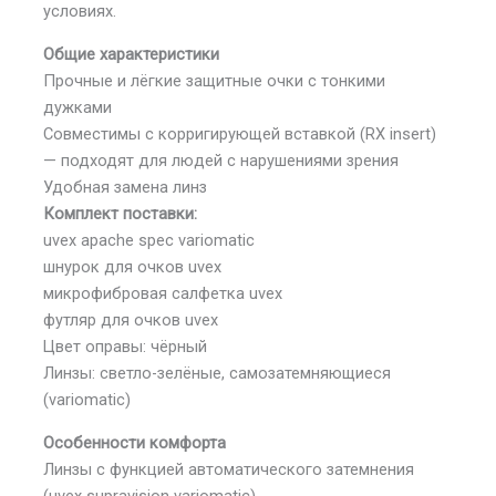
условиях.
Общие характеристики
Прочные и лёгкие защитные очки с тонкими
дужками
Совместимы с корригирующей вставкой (RX insert)
— подходят для людей с нарушениями зрения
Удобная замена линз
Комплект поставки:
uvex apache spec variomatic
шнурок для очков uvex
микрофибровая салфетка uvex
футляр для очков uvex
Цвет оправы: чёрный
Линзы: светло-зелёные, самозатемняющиеся
(variomatic)
Особенности комфорта
Линзы с функцией автоматического затемнения
(uvex supravision variomatic)