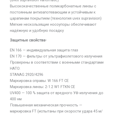
Высококачественные поликарбонатные линзы с
постоянным антизапотевающим и устойчивым к
царапинам покрытием (технология uvex supravision)
Мягкие нескользящие носоупоры обеспечивают
надёжную и удобную посадку
Защитные свойства
•
EN 166 — индивидуальная защита глаз
EN 170 — фильтры от ультрафиолетового излучения
Проверены в соответствии с военными стандартами
НАТО:
STANAG 2920/4296
Маркировка оправы: W 166 FT CE
Маркировка линзы: 2-1.2 W1 FTKN CE
UV400 — 100 % защита от вредного УФ-излучения до
400 нм
Повышенная механическая прочность —
маркировка FT (испытаны при скорости удара 45 м/