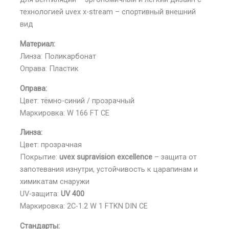
технологией uvex x-stream – спортивный внешний
вид
Материал:
Линза: Поликарбонат
Оправа: Пластик
Оправа:
Цвет: тёмно-синий / прозрачный
Маркировка: W 166 FT CE
Линза:
Цвет: прозрачная
Покрытие:
uvex supravision excellence
– защита от
запотевания изнутри, устойчивость к царапинам и
химикатам снаружи
UV-защита:
UV 400
Маркировка: 2C-1.2 W 1 FTKN DIN CE
Стандарты: