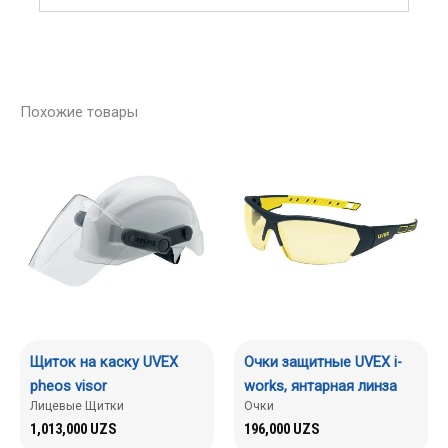
Похожие товары
Щиток на каску UVEX
Очки защитные UVEX i-
pheos visor
works, янтарная линза
Лицевые Щитки
Очки
1,013,000
UZS
196,000
UZS