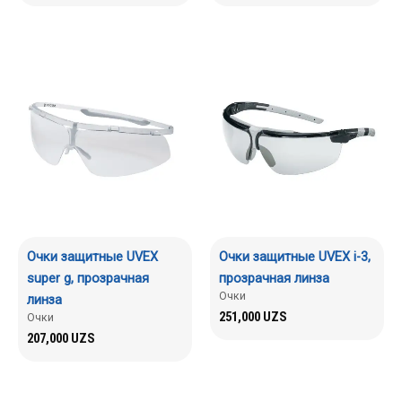
Очки защитные UVEX
Очки защитные UVEX i-3,
super g, прозрачная
прозрачная линза
Очки
линза
251,000
UZS
Очки
207,000
UZS