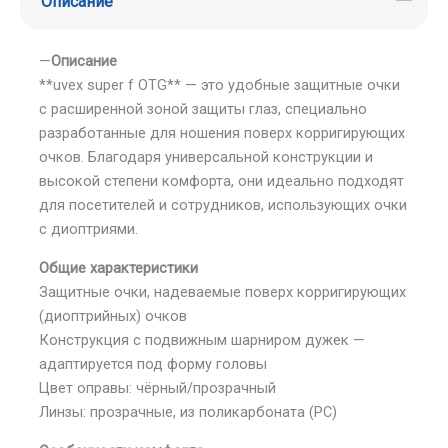
Описание
—
Описание
**uvex super f OTG** — это удобные защитные очки
с расширенной зоной защиты глаз, специально
разработанные для ношения поверх корригирующих
очков. Благодаря универсальной конструкции и
высокой степени комфорта, они идеально подходят
для посетителей и сотрудников, использующих очки
с диоптриями.
Общие характеристики
Защитные очки, надеваемые поверх корригирующих
(диоптрийных) очков
Конструкция с подвижным шарниром дужек —
адаптируется под форму головы
Цвет оправы: чёрный/прозрачный
Линзы: прозрачные, из поликарбоната (PC)