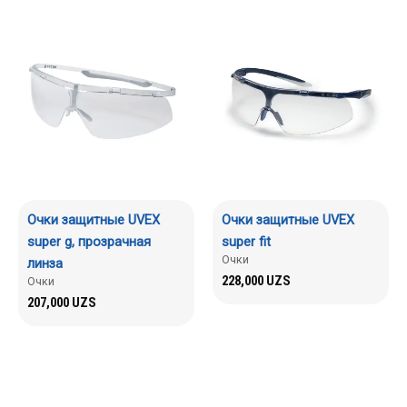
Очки защитные UVEX
Очки защитные UVEX
super g, прозрачная
super fit
Очки
линза
228,000
UZS
Очки
207,000
UZS