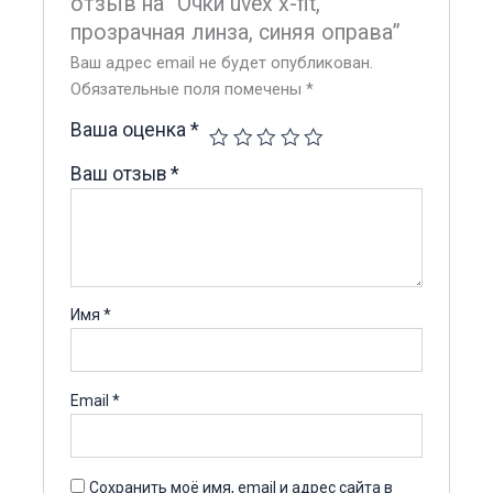
отзыв на “Очки uvex x-fit,
прозрачная линза, синяя оправа”
Ваш адрес email не будет опубликован.
Обязательные поля помечены
*
Ваша оценка
*
Ваш отзыв
*
Имя
*
Email
*
Сохранить моё имя, email и адрес сайта в