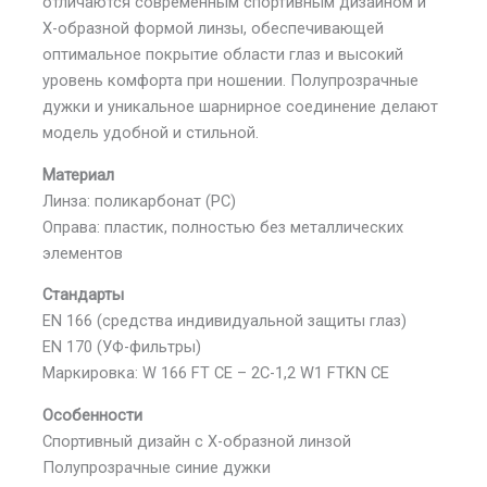
отличаются современным спортивным дизайном и
X-образной формой линзы, обеспечивающей
оптимальное покрытие области глаз и высокий
уровень комфорта при ношении. Полупрозрачные
дужки и уникальное шарнирное соединение делают
модель удобной и стильной.
Материал
Линза: поликарбонат (PC)
Оправа: пластик, полностью без металлических
элементов
Стандарты
EN 166 (средства индивидуальной защиты глаз)
EN 170 (УФ-фильтры)
Маркировка: W 166 FT CE – 2C-1,2 W1 FTKN CE
Особенности
Спортивный дизайн с X-образной линзой
Полупрозрачные синие дужки