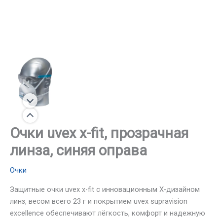
Очки uvex x-fit, прозрачная
линза, синяя оправа
Очки
Защитные очки uvex x-fit с инновационным X-дизайном
линз, весом всего 23 г и покрытием uvex supravision
excellence обеспечивают лёгкость, комфорт и надежную