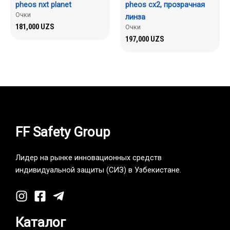
pheos nxt planet
pheos сх2, прозрачная
Очки
линза
181,000
UZS
Очки
197,000
UZS
FF Safety Group
Лидер на рынке инновационных средств
индивидуальной защиты (СИЗ) в Узбекистане.
Каталог