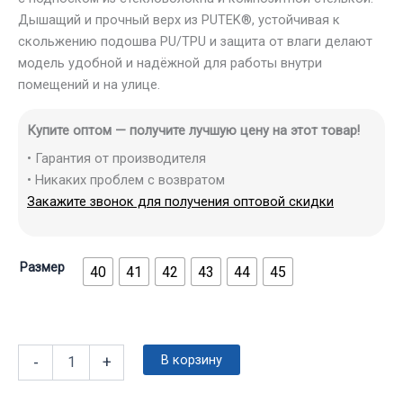
Дышащий и прочный верх из PUTEK®, устойчивая к
скольжению подошва PU/TPU и защита от влаги делают
модель удобной и надёжной для работы внутри
помещений и на улице.
Купите оптом — получите лучшую цену на этот товар!
• Гарантия от производителя
• Никаких проблем с возвратом
Закажите звонок для получения оптовой скидки
Размер
40
41
42
43
44
45
В корзину
-
+