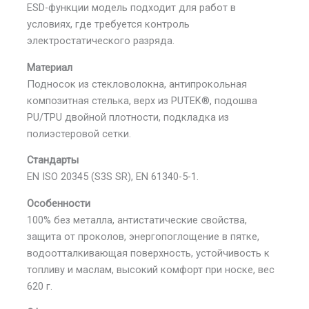
ESD-функции модель подходит для работ в
условиях, где требуется контроль
электростатического разряда.
Материал
Подносок из стекловолокна, антипрокольная
композитная стелька, верх из PUTEK®, подошва
PU/TPU двойной плотности, подкладка из
полиэстеровой сетки.
Стандарты
EN ISO 20345 (S3S SR), EN 61340-5-1.
Особенности
100% без металла, антистатические свойства,
защита от проколов, энергопоглощение в пятке,
водоотталкивающая поверхность, устойчивость к
топливу и маслам, высокий комфорт при носке, вес
620 г.