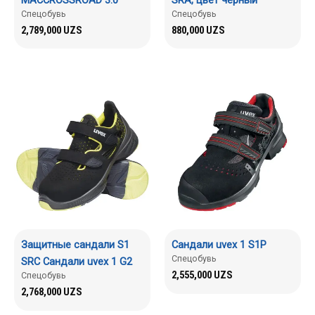
Спецобувь
Спецобувь
2,789,000
UZS
880,000
UZS
Защитные сандали S1
Сандали uvex 1 S1P
Спецобувь
SRC Сандали uvex 1 G2
2,555,000
UZS
Спецобувь
2,768,000
UZS