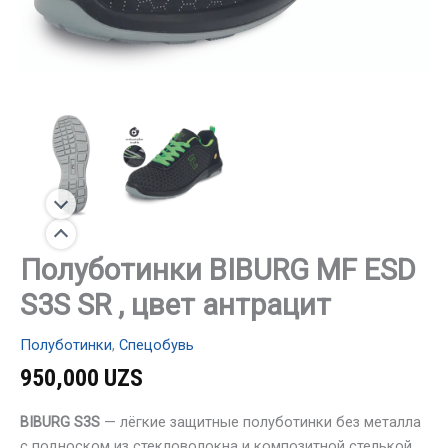
Полуботинки BIBURG MF ESD
S3S SR , цвет антрацит
Полуботинки
,
Спецобувь
950,000
UZS
BIBURG S3S
— лёгкие защитные полуботинки без металла
с подноском из стекловолокна и композитной стелькой.