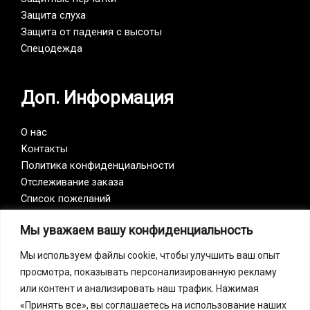
Защита слуха
Защита от падения с высоты
Спецодежда
Доп. Информация
О нас
Контакты
Политика конфиденциальности
Отслеживание заказа
Список пожеланий
Мы уважаем вашу конфиденциальность
Vision Zero
Мы используем файлы cookie, чтобы улучшить ваш опыт
просмотра, показывать персонализированную рекламу
Наша компания является участником инициативы
или контент и анализировать наш трафик. Нажимая
Vision Zero. Vision Zero — это качественно новый
«Принять все», вы соглашаетесь на использование наших
подход к организации профилактики, объединяющий