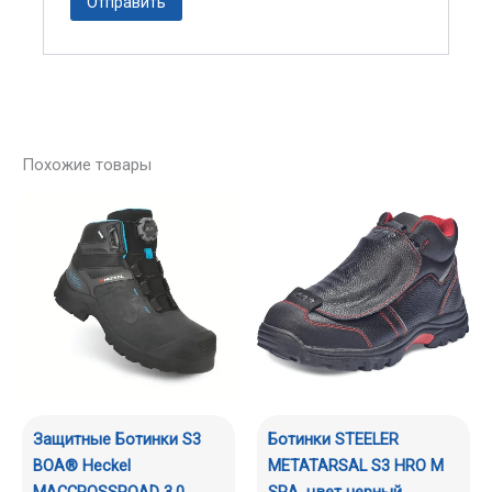
Похожие товары
Защитные Ботинки S3
Ботинки STEELER
BOA® Heckel
METATARSAL S3 HRO M
MACCROSSROAD 3.0
SRA, цвет черный