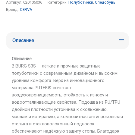
Артикул:
020106036
Категории:
Полуботинки
,
Спецобувь
Бренд:
CERVA
Описание
Описание
BIBURG S3S — лёгкие и прочные защитные
полуботинки с современным дизайном и высоким
уровнем комфорта. Верх из инновационного
материала PUTEK® сочетает
воздухопроницаемость, стойкость к износу и
водоотталкивающие свойства. Подошва из PU/TPU
двойной плотности устойчива к скольжению,
маслам и истиранию, а композитная антипрокольная
стелька и стекловолоконный подносок
обеспечивают надёжную защиту стопы. Благодаря