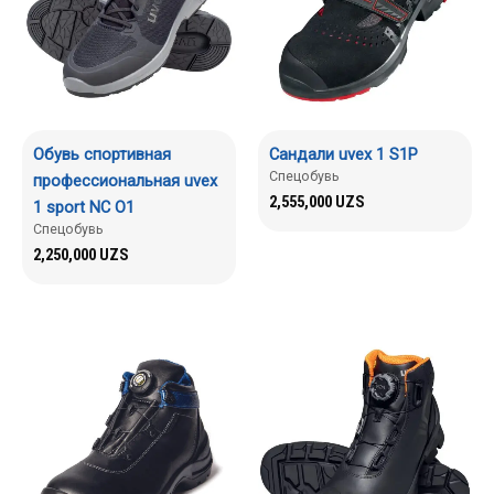
Обувь спортивная
Сандали uvex 1 S1P
Спецобувь
профессиональная uvex
2,555,000
UZS
1 sport NC O1
Спецобувь
2,250,000
UZS