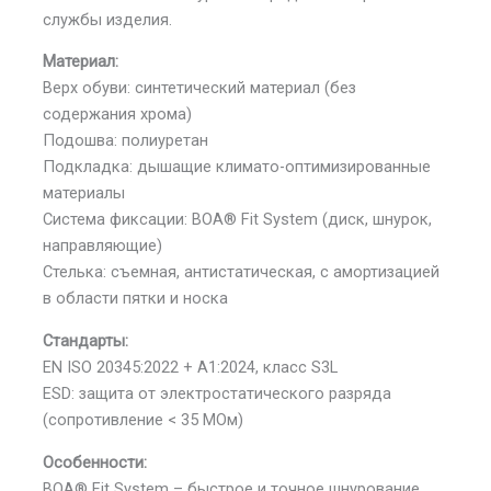
службы изделия.
Материал:
Верх обуви: синтетический материал (без
содержания хрома)
Подошва: полиуретан
Подкладка: дышащие климато-оптимизированные
материалы
Система фиксации: BOA® Fit System (диск, шнурок,
направляющие)
Стелька: съемная, антистатическая, с амортизацией
в области пятки и носка
Стандарты:
EN ISO 20345:2022 + A1:2024, класс S3L
ESD: защита от электростатического разряда
(сопротивление < 35 МОм)
Особенности:
BOA® Fit System – быстрое и точное шнурование