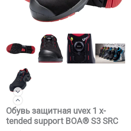
Обувь защитная uvex 1 x-
tended support BOA® S3 SRC