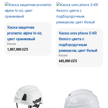
Каска защитная
pronamic alpine hi-viz,
Каска uvex pheos S-KR
цвет оранжевый
белого цвета с
Каски
подбородочным
1,807,000
UZS
ремешком, цвет белый
Каски
645,000
UZS