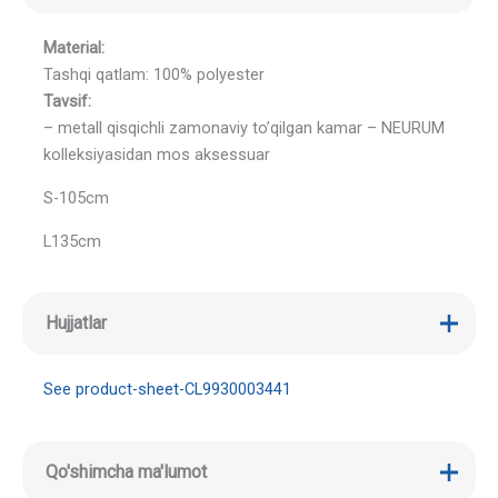
Material:
Tashqi qatlam: 100% polyester
Tavsif:
– metall qisqichli zamonaviy to’qilgan kamar – NEURUM
kolleksiyasidan mos aksessuar
S-105cm
L135cm
Hujjatlar
See product-sheet-CL9930003441
Qo'shimcha ma'lumot