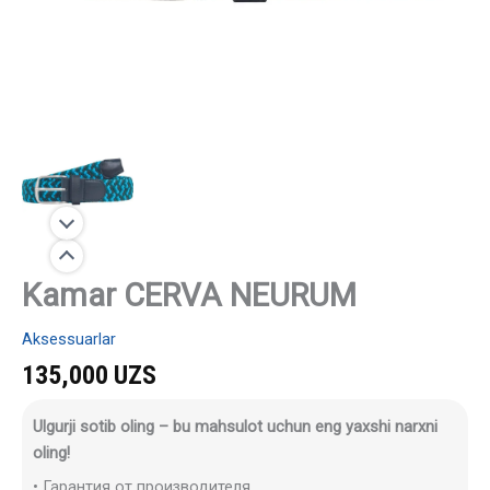
Kamar CERVA NEURUM
Aksessuarlar
135,000
UZS
Ulgurji sotib oling – bu mahsulot uchun eng yaxshi narxni
oling!
• Гарантия от производителя