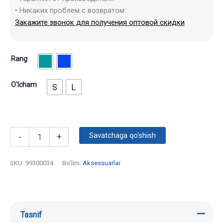
• Никаких проблем с возвратом
Закажите звонок для получения оптовой скидки
Rang
O'lcham
S
L
Savatchaga qo'shish
-
+
SKU:
99300034
Bo'lim:
Aksessuarlar
Tasnif