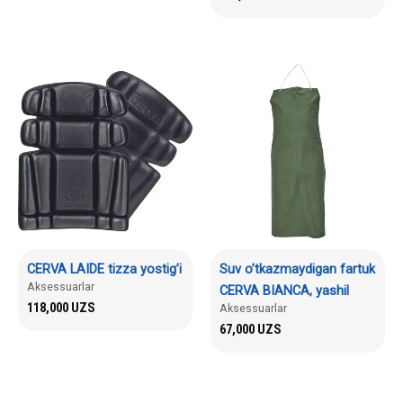
CERVA LAIDE tizza yostig’i
Suv o’tkazmaydigan fartuk
Aksessuarlar
CERVA BIANCA, yashil
118,000
UZS
Aksessuarlar
67,000
UZS