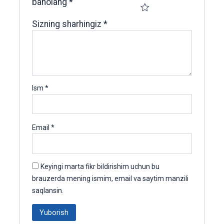
baholang
*
Sizning sharhingiz
*
Ism
*
Email
*
Keyingi marta fikr bildirishim uchun bu
brauzerda mening ismim, email va saytim manzili
saqlansin.