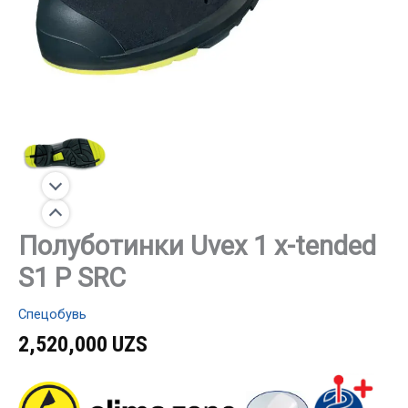
Полуботинки Uvex 1 x-tended
S1 P SRC
Спецобувь
2,520,000
UZS