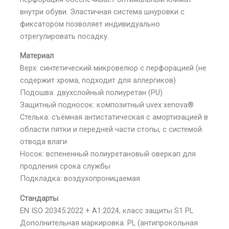
внутри обуви. Эластичная система шнуровки с
фиксатором позволяет индивидуально
отрегулировать посадку.
Материал
Верх: синтетический микровелюр с перфорацией (не
содержит хрома, подходит для аллергиков)
Подошва: двухслойный полиуретан (PU)
Защитный подносок: композитный uvex xenova®
Стелька: съёмная антистатическая с амортизацией в
области пятки и передней части стопы, с системой
отвода влаги
Носок: вспененный полиуретановый оверкап для
продления срока службы
Подкладка: воздухопроницаемая
Стандарты
EN ISO 20345:2022 + A1:2024, класс защиты S1 PL
Дополнительная маркировка: PL (антипрокольная