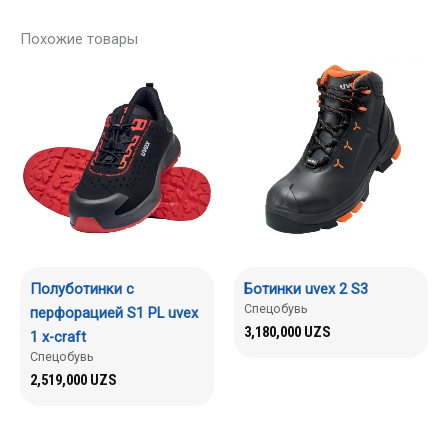
Похожие товары
Полуботинки с
Ботинки uvex 2 S3
Спецобувь
перфорацией S1 PL uvex
3,180,000
UZS
1 x-craft
Спецобувь
2,519,000
UZS