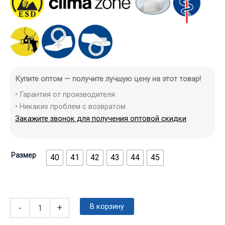
Купите оптом — получите лучшую цену на этот товар!
• Гарантия от производителя
• Никаких проблем с возвратом
Закажите звонок для получения оптовой скидки
Размер
40
41
42
43
44
45
В корзину
-
+