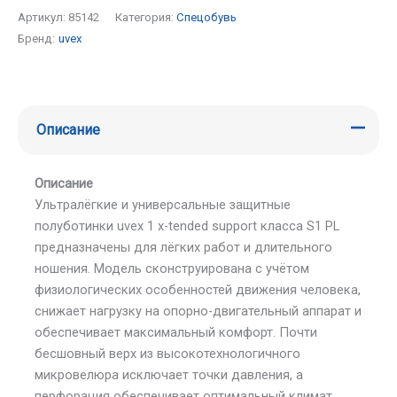
Артикул:
85142
Категория:
Спецобувь
Бренд:
uvex
Описание
Описание
Ультралёгкие и универсальные защитные
полуботинки uvex 1 x-tended support класса S1 PL
предназначены для лёгких работ и длительного
ношения. Модель сконструирована с учётом
физиологических особенностей движения человека,
снижает нагрузку на опорно-двигательный аппарат и
обеспечивает максимальный комфорт. Почти
бесшовный верх из высокотехнологичного
микровелюра исключает точки давления, а
перфорация обеспечивает оптимальный климат