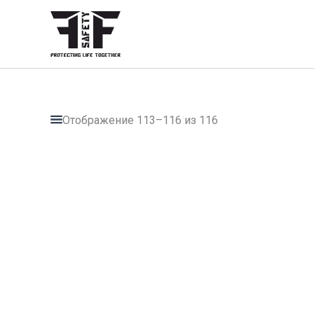
Перейти
к
содержимому
Отображение 113–116 из 116